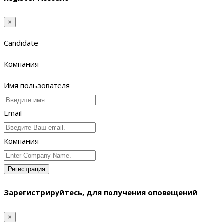
×
Candidate
Компания
Имя пользователя
Email
Компания
Регистрация
Зарегистрируйтесь, для получения оповещений
×