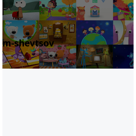
m-shevtsov