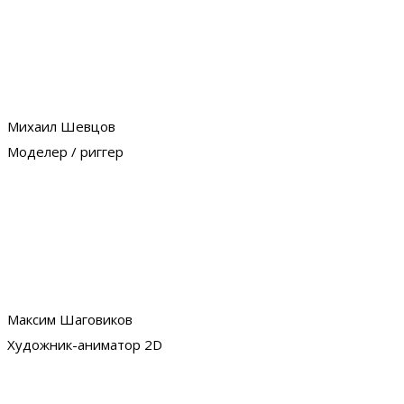
Михаил Шевцов
Моделер / риггер
Максим Шаговиков
Художник-аниматор 2D