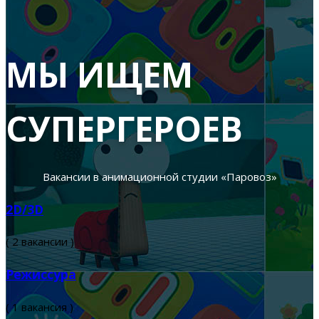
МЫ ИЩЕМ
СУПЕРГЕРОЕВ
Вакансии в анимационной студии «Паровоз»
2D/3D
( 2 вакансии )
Режиссура
( 1 вакансия )