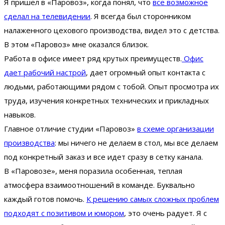
Я пришел в «Паровоз», когда понял, что
все возможное
сделал на телевидении
. Я всегда был сторонником
налаженного цехового производства, видел это с детства.
В этом «Паровоз» мне оказался близок.
Работа в офисе имеет ряд крутых преимуществ.
Офис
дает рабочий настрой
, дает огромный опыт контакта с
людьми, работающими рядом с тобой. Опыт просмотра их
труда, изучения конкретных технических и прикладных
навыков.
Главное отличие студии «Паровоз»
в схеме организации
производства
: мы ничего не делаем в стол, мы все делаем
под конкретный заказ и все идет сразу в сетку канала.
В «Паровозе», меня поразила особенная, теплая
атмосфера взаимоотношений в команде. Буквально
каждый готов помочь.
К решению самых сложных проблем
подходят с позитивом и юмором
, это очень радует. Я с